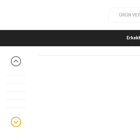
Erkek