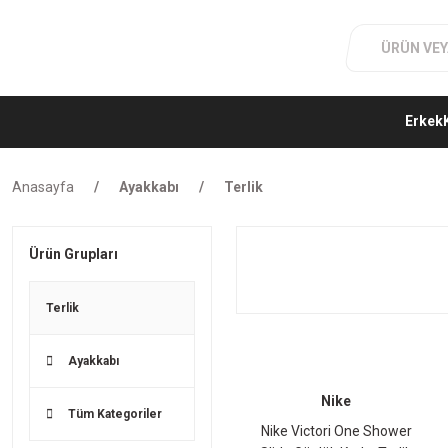
Erkek
Anasayfa
Ayakkabı
Terlik
Ürün Grupları
Terlik
Ayakkabı
Nike
Tüm Kategoriler
Nike Victori One Shower