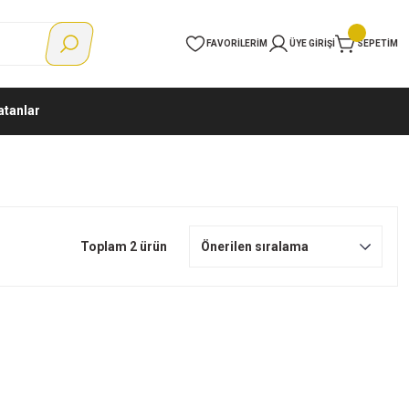
FAVORILERIM
ÜYE GIRIŞI
SEPETIM
atanlar
Toplam 2 ürün