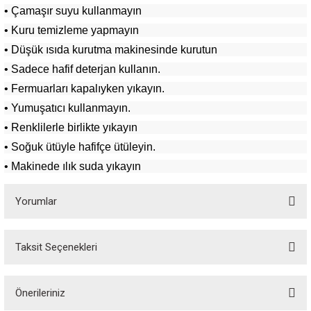
• Çamaşır suyu kullanmayın
• Kuru temizleme yapmayın
• Düşük ısıda kurutma makinesinde kurutun
• Sadece hafif deterjan kullanın.
• Fermuarları kapalıyken yıkayın.
• Yumuşatıcı kullanmayın.
• Renklilerle birlikte yıkayın
• Soğuk ütüyle hafifçe ütüleyin.
• Makinede ılık suda yıkayın
Yorumlar
Taksit Seçenekleri
Bu ürüne ilk yorumu siz yapın!
Önerileriniz
Yorum Yaz