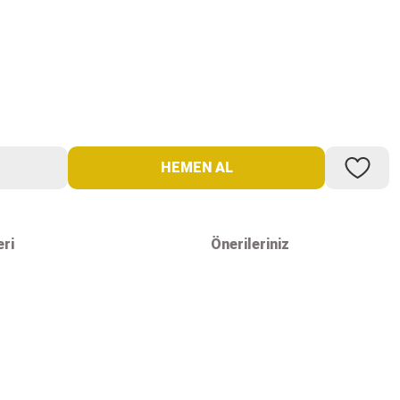
HEMEN AL
ri
Önerileriniz