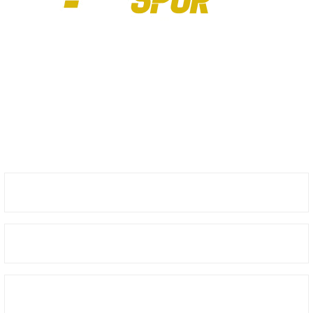
Ürün resmi kalitesiz, bozuk veya görüntülenemiyor.
Özgür Spor, spor tutkunlarının özgürce alışveriş yapabileceği, spor
Ürün açıklamasında eksik bilgiler bulunuyor.
ekipmanlarına erişebileceği bir platformdur. 1988 yılında kurulan Özgür Spor,
spor dünyasındaki kaliteli ekipmanları elde etmek için vazgeçilmez bir alışveriş
Ürün bilgilerinde hatalar bulunuyor.
sitesidir.
Ürün fiyatı diğer sitelerden daha pahalı.
Bu ürüne benzer farklı alternatifler olmalı.
8441808249
Üyelik
Gönder
Kurumsal
Alışveriş