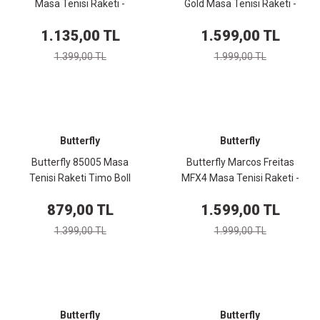
Masa Tenisi Raketi -
Gold Masa Tenisi Raketi -
85016S
85072
1.135,00 TL
1.599,00 TL
1.399,00 TL
1.999,00 TL
Butterfly
Butterfly
Butterfly 85005 Masa
Butterfly Marcos Freitas
Tenisi Raketi Timo Boll
MFX4 Masa Tenisi Raketi -
Match - 85005
85083
879,00 TL
1.599,00 TL
1.399,00 TL
1.999,00 TL
Butterfly
Butterfly