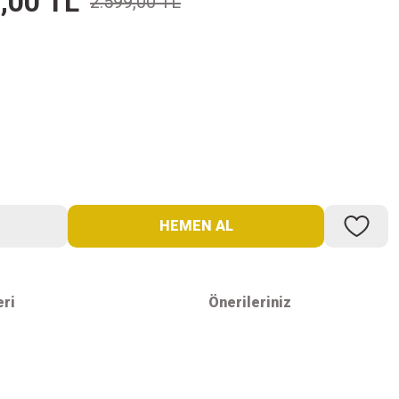
,00 TL
2.599,00 TL
HEMEN AL
eri
Önerileriniz