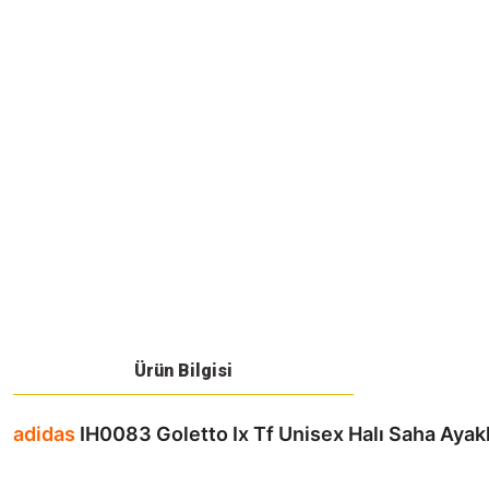
Ürün Bilgisi
adidas
IH0083 Goletto Ix Tf Unisex Halı Saha Ayak