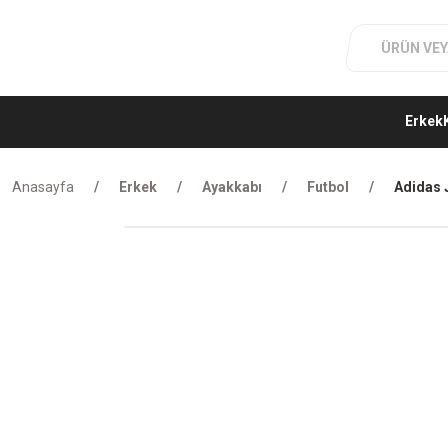
Erkek
Anasayfa
Erkek
Ayakkabı
Futbol
Adidas 