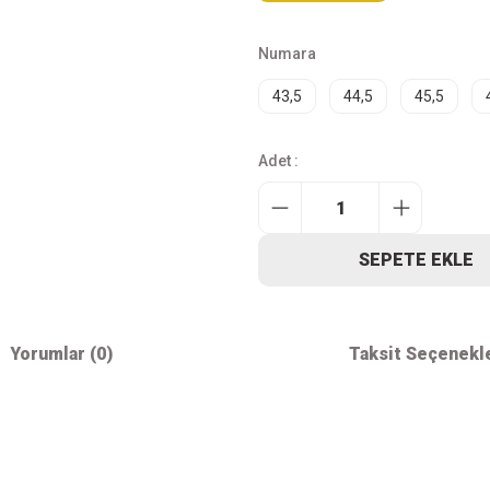
Numara
43,5
44,5
45,5
Adet :
SEPETE EKLE
Yorumlar (0)
Taksit Seçenekl