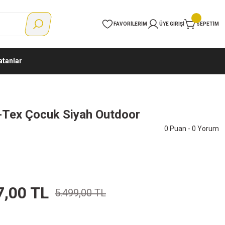
FAVORILERIM
ÜYE GIRIŞI
SEPETIM
atanlar
-Tex Çocuk Siyah Outdoor
0 Puan - 0 Yorum
7,00 TL
5.499,00 TL