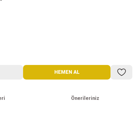
HEMEN AL
eri
Önerileriniz