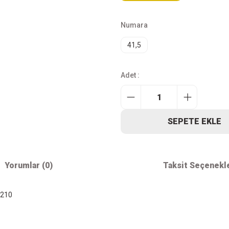
Numara
41,5
Adet :
SEPETE EKLE
Yorumlar (0)
Taksit Seçenekl
2210