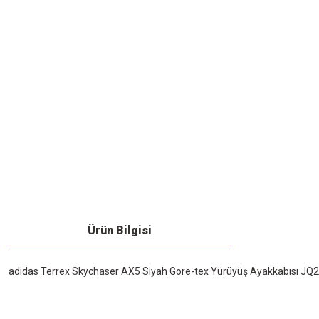
Ürün Bilgisi
adidas Terrex Skychaser AX5 Siyah Gore-tex Yürüyüş Ayakkabısı JQ