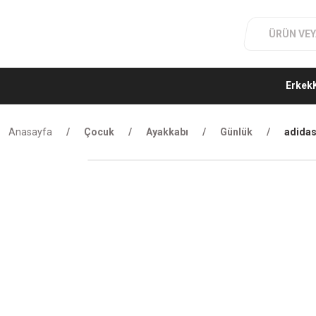
Erkek
Anasayfa
Çocuk
Ayakkabı
Günlük
adidas