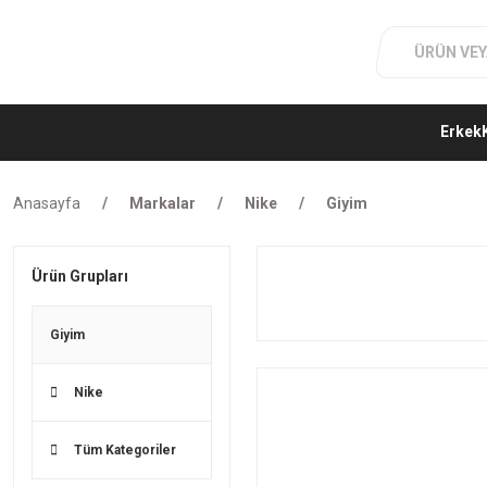
Erkek
Anasayfa
Markalar
Nike
Giyim
Ürün Grupları
Giyim
Nike
Tüm Kategoriler