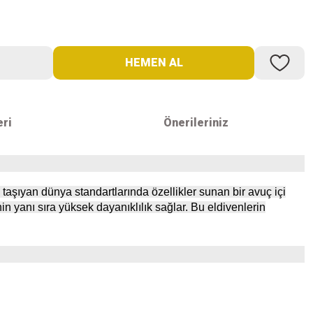
HEMEN AL
eri
Önerileriniz
 taşıyan dünya standartlarında özellikler sunan bir avuç içi
in yanı sıra yüksek dayanıklılık sağlar. Bu eldivenlerin