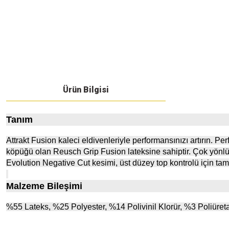
Ürün Bilgisi
Tanım
Attrakt Fusion kaleci eldivenleriyle performansınızı artırın. P
köpüğü olan Reusch Grip Fusion lateksine sahiptir. Çok yönlü de
Evolution Negative Cut kesimi, üst düzey top kontrolü için tam 
Malzeme Bileşimi
%55 Lateks, %25 Polyester, %14 Polivinil Klorür, %3 Poliüre