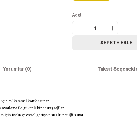
Adet :
SEPETE EKLE
Yorumlar (0)
Taksit Seçenekl
e için mükemmel konfor sunar.
 ayarlama ile güvenli bir oturuş sağlar.
için üstün çevresel görüş ve su altı netliği sunar.