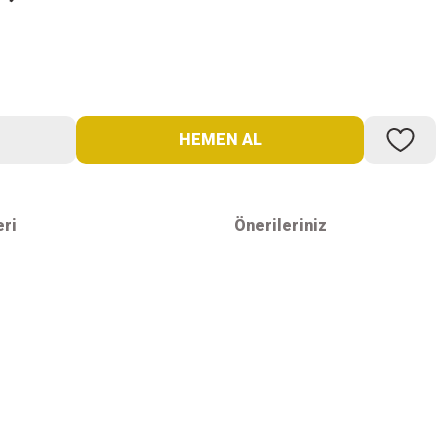
HEMEN AL
eri
Önerileriniz